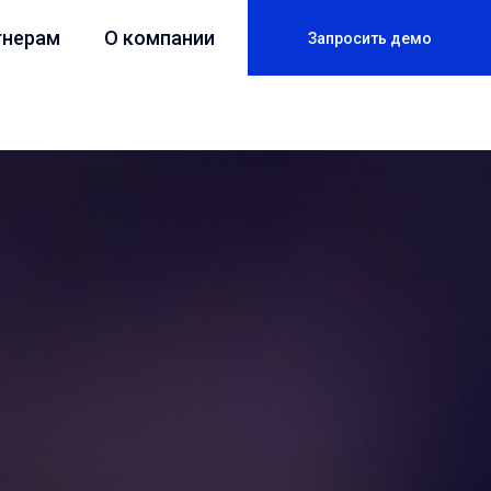
тнерам
О компании
Запросить демо