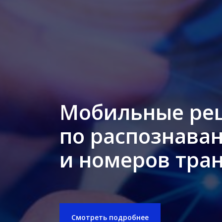
Мобильные ре
по распознава
и номеров тра
Смотреть подробнее