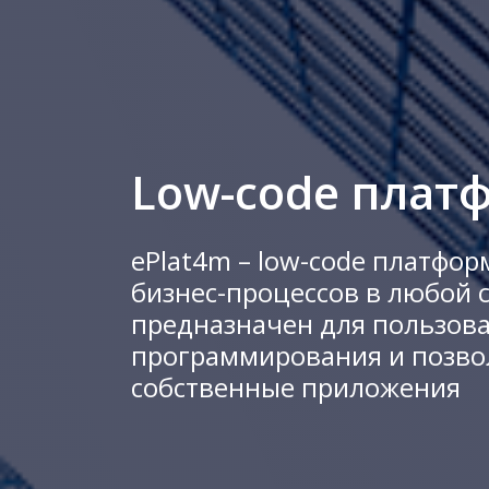
Low-code плат
ePlat4m – low-code платфо
бизнес-процессов в любой 
предназначен для пользова
программирования и позво
собственные приложения