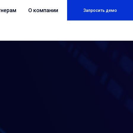
тнерам
О компании
Запросить демо