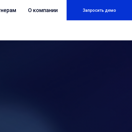
тнерам
О компании
Запросить демо