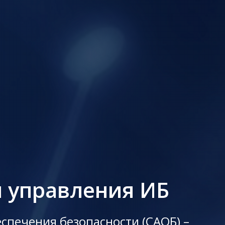
 управления ИБ
спечения безопасности (САОБ) –